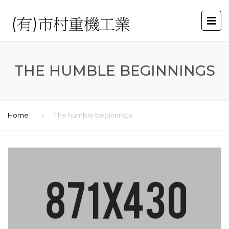
THE HUMBLE BEGINNINGS
Home
The humble beginnings