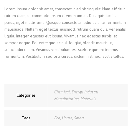
Lorem ipsum dolor sit amet, consectetur adipiscing elit. Nam efficitur
rutrum diam, ut commodo ipsum elementum ac. Duis quis iaculis
purus, eget mattis urna. Quisque consectetur odio ac ante fermentum
malesuada. Nullam eget lectus euismod, rutrum quam quis, venenatis
ligula. Integer egestas elit ipsum. Vivamus nec egestas turpis, et
semper neque. Pellentesque ac nisl feugiat, blandit mauris ut,
sollicitudin quam. Vivamus vestibulum est scelerisque mi tempus
fermentum. Vestibulum sed orci cursus, dictum nisl nec, iaculis tellus.
Chemical
,
Energy
,
Industry
,
Categories
Manufacturing
,
Materials
Tags
Eco
,
House
,
Smart