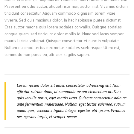
Praesent eu odio auctor, aliquet risus non, auctor nisl. Vivamus dictum
tincidunt consectetur. Aliquam commodo dignissim lorem vitae
viverra. Sed quis maximus dolor. In hac habitasse platea dictumst.
Cras auctor magna quis lorem sodales convallis. Quisque sodales
congue quam, sed tincidunt dolor mollis id. Nunc sed lacus semper
mauris lacinia volutpat. Quisque consectetur et nunc in vulputate.
Nullam euismod lectus nec metus sodales scelerisque. Ut mi est,
commodo non purus eu, ultricies sagittis sapien.
Lorem ipsum dolor sit amet, consectetur adipiscing elit. Nam
efficitur rutrum diam, ut commodo ipsum elementum ac. Duis
quis iaculis purus, eget mattis urna. Quisque consectetur odio ac
ante fermentum malesuada. Nullam eget lectus euismod, rutrum
quam quis, venenatis ligula. Integer egestas elit ipsum. Vivamus
nec egestas turpis, et semper neque.